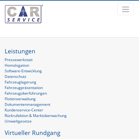
Zum Inhalt springen
Leistungen
Pressewerkstatt
Homologation
Software-Entwicklung
Datenschutz
Fahrzeuglagerung
Fahrzeugpräsentation
Fahrzeugüberführungen
Flottenverwaltung
Dokumentenmanagement
Kundenservice-Center
Rückrufaktion & Marktüberwachung
Umweltgesetze
Virtueller Rundgang