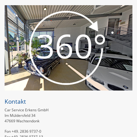
Kontakt
Car Service Erkens GmbH
Im Müldersfeld 34
47669 Wachtendonk
Fon +49. 2836 9737-0
Fax +49. 2836 9737-13