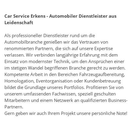
Car Service Erkens - Automobiler Dienstleister aus
Leidenschaft
Als professioneller Dienstleister rund um die
Automobilbranche genießen wir das Vertrauen von
renommierten Partnern, die sich auf unsere Expertise
verlassen. Wir verbinden langjährige Erfahrung mit dem
Einsatz von modernster Technik, um den Ansprüchen einer
im stetigen Wandel begriffenen Branche gerecht zu werden.
Kompetente Arbeit in den Bereichen Fahrzeugaufbereitung,
Homologation, Eventorganisation oder Kundenbetreuung
bildet die Grundlage unseres Portfolios. Profitieren Sie von
unserem umfassenden Fachwissen, speziell geschulten
Mitarbeitern und einem Netzwerk an qualifizierten Business-
Partnern.
Gern geben wir auch Ihrem Projekt unsere persönliche Note!